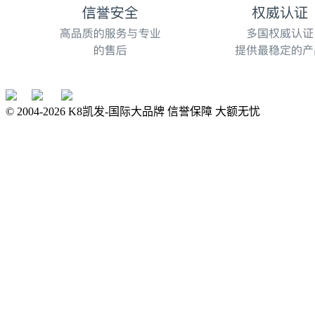
© 2004-
2026
K8凯发-国际大品牌 信誉保障 大额无忧