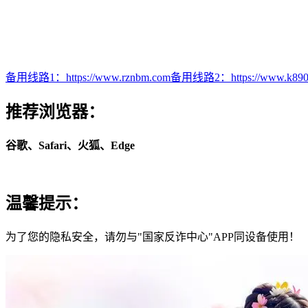
备用线路
1
：
https://www.rznbm.com
备用线路
2
：
https://www.k89
推荐浏览器：
谷歌、Safari、火狐、Edge
温馨提示：
为了您的隐私安全，请勿与"国家反诈中心"APP同设备使用！