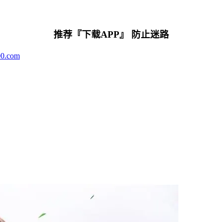
推荐『下载APP』 防止迷路
00.com