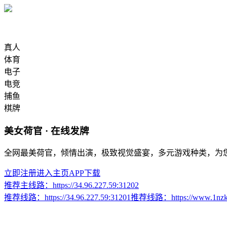
真人
体育
电子
电竞
捕鱼
棋牌
美女荷官 · 在线发牌
全网最美荷官，倾情出演，极致视觉盛宴，多元游戏种类，为
立即注册
进入主页
APP下载
推荐主线路：
https://34.96.227.59:31202
推荐线路：
https://34.96.227.59:31201
推荐线路：
https://www.1nz