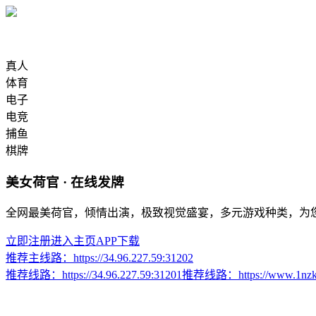
真人
体育
电子
电竞
捕鱼
棋牌
美女荷官 · 在线发牌
全网最美荷官，倾情出演，极致视觉盛宴，多元游戏种类，为
立即注册
进入主页
APP下载
推荐主线路：
https://34.96.227.59:31202
推荐线路：
https://34.96.227.59:31201
推荐线路：
https://www.1nz