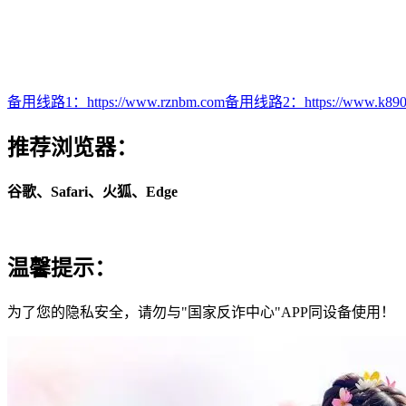
备用线路
1
：
https://www.rznbm.com
备用线路
2
：
https://www.k89
推荐浏览器：
谷歌、Safari、火狐、Edge
温馨提示：
为了您的隐私安全，请勿与"国家反诈中心"APP同设备使用！