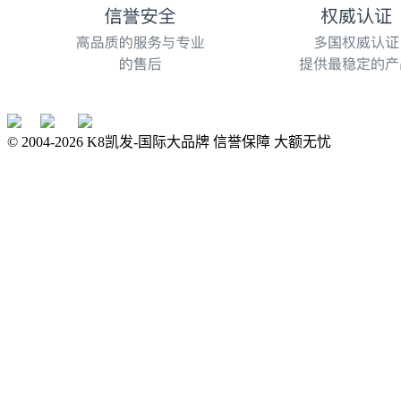
© 2004-
2026
K8凯发-国际大品牌 信誉保障 大额无忧