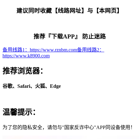
建议同时收藏【线路网址】与【本网页】
推荐『下载APP』 防止迷路
备用线路
1
：
https://www.rznbm.com
备用线路
2
：
https://www.k8900.com
推荐浏览器：
谷歌、Safari、火狐、Edge
温馨提示：
为了您的隐私安全，请勿与"国家反诈中心"APP同设备使用！